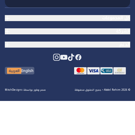
كل المجموعات
الشركة
الدعم
English
العربية
© Abdel Rehim
2026
•
جميع الحقوق محفوظة
صمم وطور بواسطة
MitchDesigns