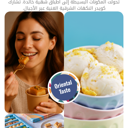
تحولت المكونات البسيطة إلى أطباق شهية خالدة. تشارك
كويدر النكهات الشرقية الغنية عبر الأجيال.