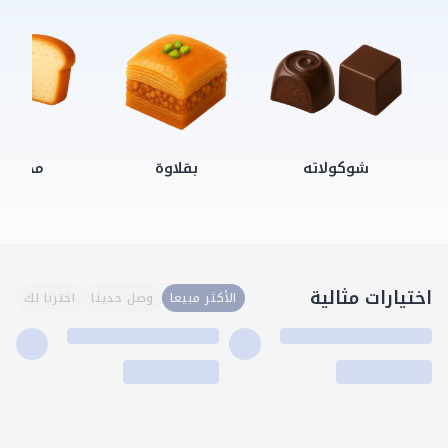
شوكولاته
بقلاوة
مخبوزا
اختيارات مثالية
الأكثر مبيعا
وصل حديثا
اخترنا لك