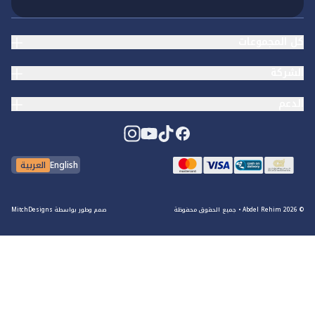
كل المجموعات
الشركة
الدعم
English
العربية
© Abdel Rehim
2026
•
جميع الحقوق محفوظة
صمم وطور بواسطة
MitchDesigns