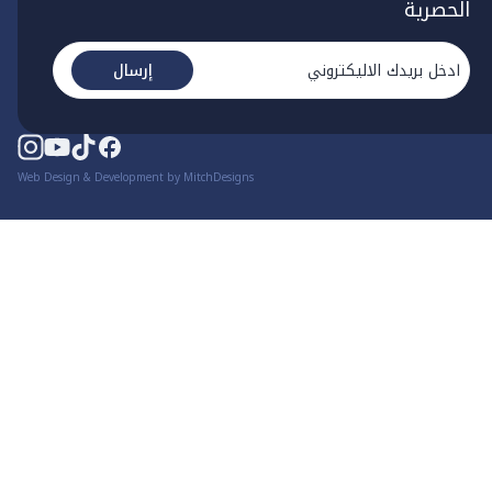
الحصرية
إرسال
Web Design & Development by MitchDesigns