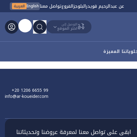
عن عبدالرحيم قويدر
البلوجز
الفروع
تواصل معنا
English
العربية
التوصيل إلى
اختر الموقع
لوياتنا المميزة
+20 1206 6655 99
info@ar-koueider.com
ابقى على تواصل معنا لمعرفة عروضنا وتحديثاتنا