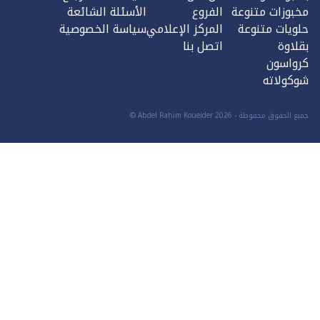
مخبوزات متنوعة
الفروع
الأسئلة الشائعة
حلويات متنوعة
المركز الإعلامي
سياسة الخصوصية
بقلاوة
اتصل بنا
كرواسون
شوكولاته
جميع الحقوق محفوظة
-
2026
© Abdel Rahim Koueider